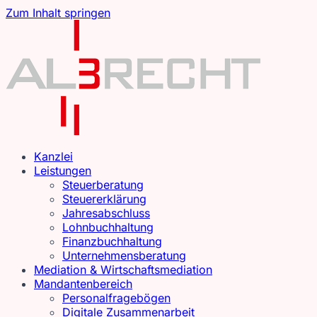
Zum Inhalt springen
Kanzlei
Leistungen
Steuerberatung
Steuererklärung
Jahresabschluss
Lohnbuchhaltung
Finanzbuchhaltung
Unternehmensberatung
Mediation & Wirtschaftsmediation
Mandantenbereich
Personalfragebögen
Digitale Zusammenarbeit